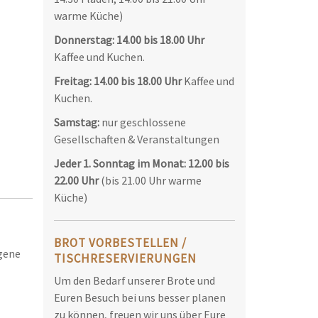
warme Küche)
Donnerstag: 14.00 bis 18.00 Uhr
Kaffee und Kuchen.
Freitag:
14.00 bis 18.00 Uhr
Kaffee und
Kuchen.
Samstag:
nur geschlossene
Gesellschaften & Veranstaltungen
Jeder 1. Sonntag im Monat: 12.00 bis
22.00 Uhr
(bis 21.00 Uhr warme
Küche)
BROT VORBESTELLEN /
egene
TISCHRESERVIERUNGEN
Um den Bedarf unserer Brote und
Euren Besuch bei uns besser planen
zu können, freuen wir uns über Eure