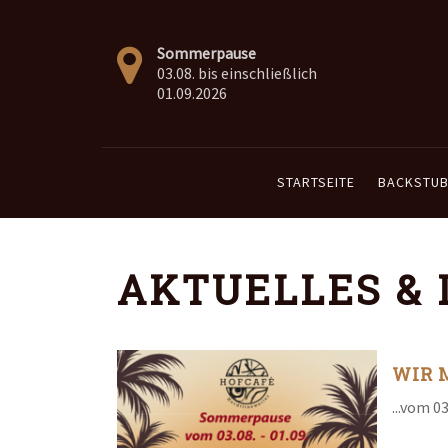
Sommerpause
03.08. bis einschließlich
01.09.2026
STARTSEITE
BACKSTUB
AKTUELLES & 
WIR 
...vom 03