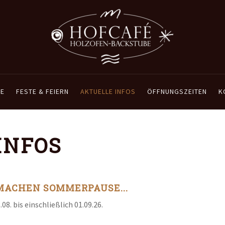
E
FESTE & FEIERN
AKTUELLE INFOS
ÖFFNUNGSZEITEN
K
INFOS
MACHEN SOMMERPAUSE...
.08. bis einschließlich 01.09.26.