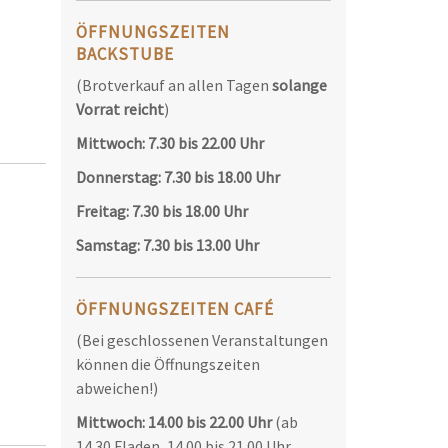
ÖFFNUNGSZEITEN
BACKSTUBE
(Brotverkauf an allen Tagen
solange
Vorrat reicht
)
Mittwoch: 7.30 bis 22.00 Uhr
Donnerstag: 7.30 bis 18.00 Uhr
Freitag: 7.30 bis 18.00 Uhr
Samstag: 7.30 bis 13.00 Uhr
ÖFFNUNGSZEITEN CAFÉ
(Bei geschlossenen Veranstaltungen
können die Öffnungszeiten
abweichen!)
Mittwoch: 14.00 bis 22.00 Uhr
(ab
14.30 Fladen, 14.00 bis 21.00 Uhr