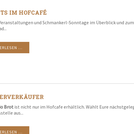
TS IM HOFCAFÉ
Veranstaltungen und Schmankerl-Sonntage im Überblick und zum
d...
TERLESEN …
ERVERKÄUFER
io Brot
ist nicht nur im Hofcafe erhältlich. Wählt Eure nächstgel
stelle aus...
TERLESEN …