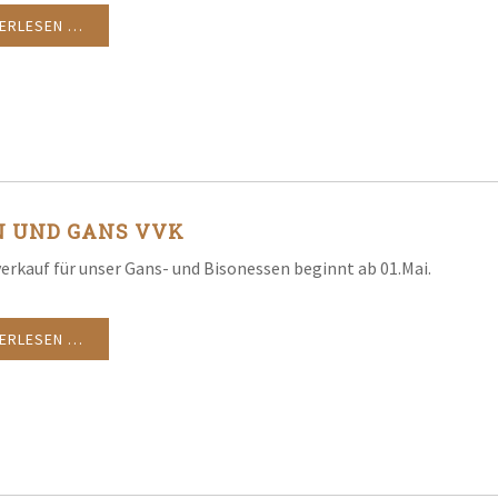
TERLESEN …
N UND GANS VVK
erkauf für unser Gans- und Bisonessen beginnt ab 01.Mai.
TERLESEN …