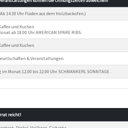
Veranstaltungen können die Öffnungszeiten abweichen!
. (Ab 14.30 Uhr Fladen aus dem Holzbackofen.)
 Kaffee und Kuchen.
 Monat ab 18.00 Uhr AMERICAN SPARE RIBS.
 Kaffee und Kuchen.
esellschaften & Veranstaltungen.
g im Monat:12.00 bis 22.00 Uhr. SCHMANKERL SONNTAGE .
rrat reicht!
uernbrot, Dinkel-Vollkorn, Ciabatta