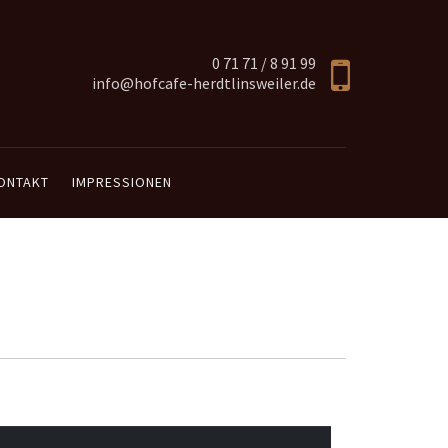
0 71 71 / 8 91 99
info@hofcafe-herdtlinsweiler.de
ONTAKT
IMPRESSIONEN