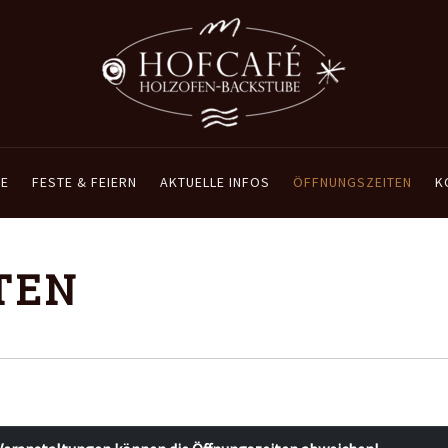
E
FESTE & FEIERN
AKTUELLE INFOS
ÖFFNUNGSZEITEN
K
TEN