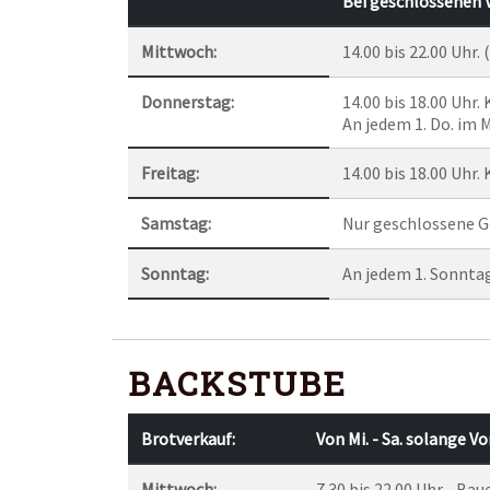
Bei geschlossenen 
Mittwoch:
14.00 bis 22.00 Uhr
Donnerstag:
14.00 bis 18.00 Uhr.
An jedem 1. Do. im
Freitag:
14.00 bis 18.00 Uhr.
Samstag:
Nur geschlossene G
Sonntag:
An jedem 1. Sonnta
BACKSTUBE
Brotverkauf:
Von Mi. - Sa. solange Vo
Mittwoch:
7.30 bis 22.00 Uhr - Ba